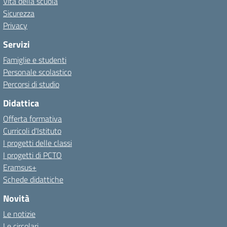
Vita della scuola
Sicurezza
Privacy
Servizi
Famiglie e studenti
Personale scolastico
Percorsi di studio
Didattica
Offerta formativa
Curricoli d'Istituto
I progetti delle classi
I progetti di PCTO
Eramsus+
Schede didattiche
Novità
Le notizie
Le circolari