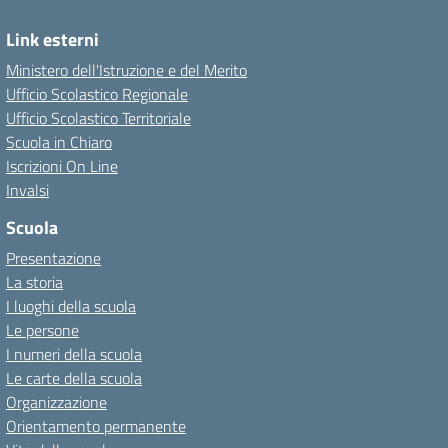
Link esterni
Ministero dell'Istruzione e del Merito
Ufficio Scolastico Regionale
Ufficio Scolastico Territoriale
Scuola in Chiaro
Iscrizioni On Line
Invalsi
Scuola
Presentazione
La storia
I luoghi della scuola
Le persone
I numeri della scuola
Le carte della scuola
Organizzazione
Orientamento permanente