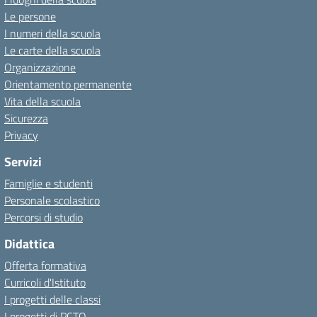
Le persone
I numeri della scuola
Le carte della scuola
Organizzazione
Orientamento permanente
Vita della scuola
Sicurezza
Privacy
Servizi
Famiglie e studenti
Personale scolastico
Percorsi di studio
Didattica
Offerta formativa
Curricoli d'Istituto
I progetti delle classi
I progetti di PCTO