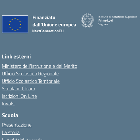
Istituto di Istruzione Superiore
Primo Levi
Vignola
Link esterni
Ministero dell'Istruzione e del Merito
Ufficio Scolastico Regionale
Ufficio Scolastico Territoriale
Scuola in Chiaro
Iscrizioni On Line
Invalsi
Scuola
Presentazione
La storia
I luoghi della scuola