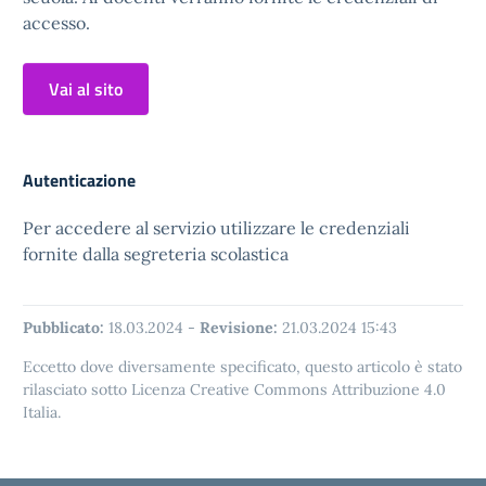
accesso.
Vai al sito
Autenticazione
Per accedere al servizio utilizzare le credenziali
fornite dalla segreteria scolastica
Pubblicato:
18.03.2024
-
Revisione:
21.03.2024 15:43
Eccetto dove diversamente specificato, questo articolo è stato
rilasciato sotto Licenza Creative Commons Attribuzione 4.0
Italia.