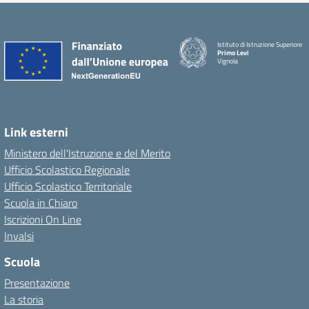
Istituto di Istruzione Superiore
Primo Levi
Vignola
Link esterni
Ministero dell'Istruzione e del Merito
Ufficio Scolastico Regionale
Ufficio Scolastico Territoriale
Scuola in Chiaro
Iscrizioni On Line
Invalsi
Scuola
Presentazione
La storia