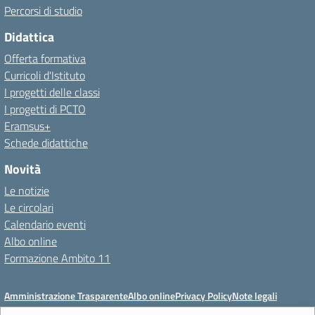
Percorsi di studio
Didattica
Offerta formativa
Curricoli d'Istituto
I progetti delle classi
I progetti di PCTO
Eramsus+
Schede didattiche
Novità
Le notizie
Le circolari
Calendario eventi
Albo online
Formazione Ambito 11
Amministrazione Trasparente
Albo online
Privacy Policy
Note legali
Meccanismo di feedback
Dichiarazioni di accessibilità
Preferenze cookie