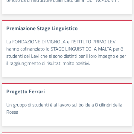
tenuto da un istruttore qualificato della “SEI ACADEMY”.
Premiazione Stage Linguistico
La FONDAZIONE DI VIGNOLA e l'ISTITUTO PRIMO LEVI
hanno cofinanziato lo STAGE LINGUISTICO A MALTA per 8
studenti del Levi che si sono distinti per il loro impegno e per
il raggiungimento di risultati molto positivi.
Progetto Ferrari
Un gruppo di studenti è al lavoro sul bolide a 8 cilindri della
Rossa